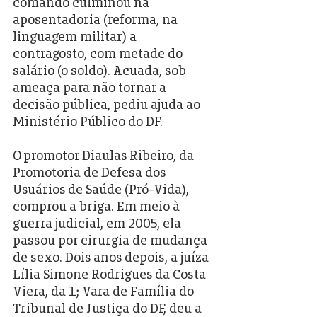
comando culminou na 
aposentadoria (reforma, na 
linguagem militar) a 
contragosto, com metade do 
salário (o soldo). Acuada, sob 
ameaça para não tornar a 
decisão pública, pediu ajuda ao 
Ministério Público do DF.
O promotor Diaulas Ribeiro, da 
Promotoria de Defesa dos 
Usuários de Saúde (Pró-Vida), 
comprou a briga. Em meio à 
guerra judicial, em 2005, ela 
passou por cirurgia de mudança 
de sexo. Dois anos depois, a juíza 
Lília Simone Rodrigues da Costa 
Viera, da 1; Vara de Família do 
Tribunal de Justiça do DF, deu a 