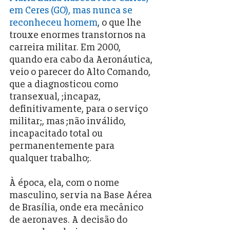
em Ceres (GO), mas nunca se 
reconheceu homem
, o que lhe 
trouxe enormes transtornos na 
carreira militar. Em 2000, 
quando era cabo da Aeronáutica, 
veio o parecer do Alto Comando, 
que a diagnosticou como 
transexual, ;incapaz, 
definitivamente, para o serviço 
militar;, mas ;não inválido, 
incapacitado total ou 
permanentemente para 
qualquer trabalho;.
À época, ela, com o nome 
masculino, servia na Base Aérea 
de Brasília, onde era mecânico 
de aeronaves. A decisão do 