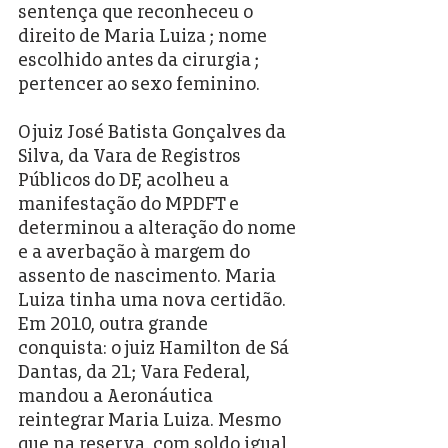
sentença que reconheceu o 
direito de Maria Luiza ; nome 
escolhido antes da cirurgia ; 
pertencer ao sexo feminino.
O juiz José Batista Gonçalves da 
Silva, da Vara de Registros 
Públicos do DF, acolheu a 
manifestação do MPDFT e 
determinou a alteração do nome 
e a averbação à margem do 
assento de nascimento. Maria 
Luiza tinha uma nova certidão. 
Em 2010, outra grande 
conquista: o juiz Hamilton de Sá 
Dantas, da 21; Vara Federal, 
mandou a Aeronáutica 
reintegrar Maria Luiza. Mesmo 
que na reserva, com soldo igual 