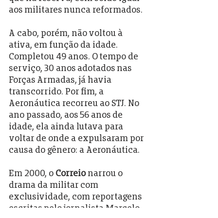
aos militares nunca reformados.
A cabo, porém, não voltou à 
ativa, em função da idade. 
Completou 49 anos. O tempo de 
serviço, 30 anos adotados nas 
Forças Armadas, já havia 
transcorrido. Por fim, a 
Aeronáutica recorreu ao STJ. No 
ano passado, aos 56 anos de 
idade, ela ainda lutava para 
voltar de onde a expulsaram por 
causa do gênero: a Aeronáutica.
Em 2000, o 
Correio
 narrou o 
drama da militar com 
exclusividade, com reportagens 
escritas pelo jornalista Marcelo 