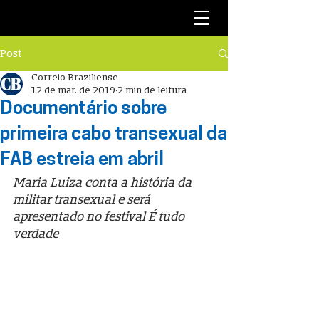
Post
Correio Braziliense
12 de mar. de 2019
2 min de leitura
Documentário sobre
primeira cabo transexual da
FAB estreia em abril
Maria Luiza conta a história da 
militar transexual e será 
apresentado no festival É tudo 
verdade