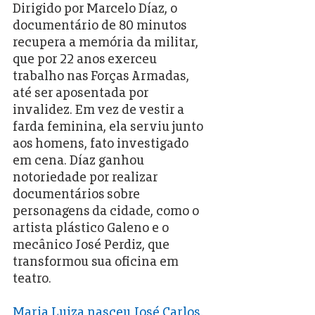
Dirigido por Marcelo Díaz, o 
documentário de 80 minutos 
recupera a memória da militar, 
que por 22 anos exerceu 
trabalho nas Forças Armadas, 
até ser aposentada por 
invalidez. Em vez de vestir a 
farda feminina, ela serviu junto 
aos homens, fato investigado 
em cena. Díaz ganhou 
notoriedade por realizar 
documentários sobre 
personagens da cidade, como o 
artista plástico Galeno e o 
mecânico José Perdiz, que 
transformou sua oficina em 
teatro.
Maria Luiza nasceu José Carlos, 